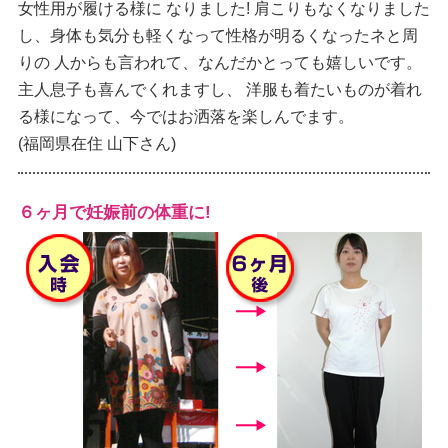
女性用が履ける様に なりました! 肩こりもなくなりました
し、身体も気分も軽くなって性格が明るくなったネと周
りの 人からも言われて、なんだかとっても嬉しいです。
主人息子も喜んでくれますし、 洋服も着たいものが着れ
る様になって、今ではお洒落を楽しんでます。
(福岡県在住 山下さん)
６ヶ月で妊娠前の体重に!