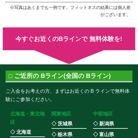
※写真はあくまでも一例です。フィットネスの結果には個人差
がございます。
今すぐお近くのBラインで
無料体験を!
□ ご近所の Bライン(全国の Bライン)
ご入会をお考えの方、まずはお近くの B ラインで無料体
験にご参加ください。
北海道・東北地
関東地区
中部地区
区
◇ 茨城県
◇ 新潟県
◇ 北海道
◇ 栃木県
◇ 富山県