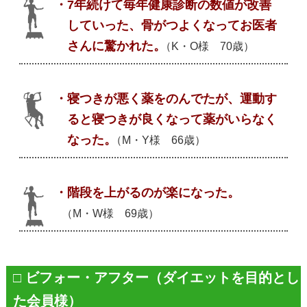
・7年続けて毎年健康診断の数値が改善
していった、骨がつよくなってお医者
さんに驚かれた。
（K・O様 70歳）
・寝つきが悪く薬をのんでたが、運動す
ると寝つきが良くなって薬がいらなく
なった。
（M・Y様 66歳）
・階段を上がるのが楽になった。
（M・W様 69歳）
□ ビフォー・アフター（ダイエットを目的とし
た会員様）